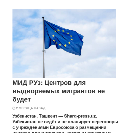
МИД РУз: Центров для
выдворяемых мигрантов не
будет
2 МЕСЯЦА НАЗАД
Узбекистан, Ташкент — Sharq-press.uz.
Узбекистан не ведёт и не планирует переговоры
с учреждениями Евросоюза о размещении
центров для мигрантов, которым отказали в