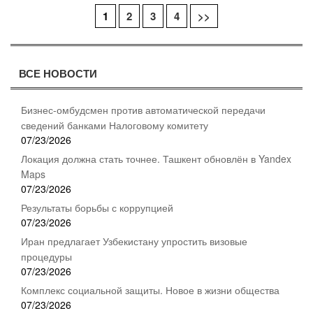
1
2
3
4
>>
Навигация
по
ВСЕ НОВОСТИ
записям
Бизнес-омбудсмен против автоматической передачи
сведений банками Налоговому комитету
07/23/2026
Локация должна стать точнее. Ташкент обновлён в Yandex
Maps
07/23/2026
Результаты борьбы с коррупцией
07/23/2026
Иран предлагает Узбекистану упростить визовые
процедуры
07/23/2026
Комплекс социальной защиты. Новое в жизни общества
07/23/2026