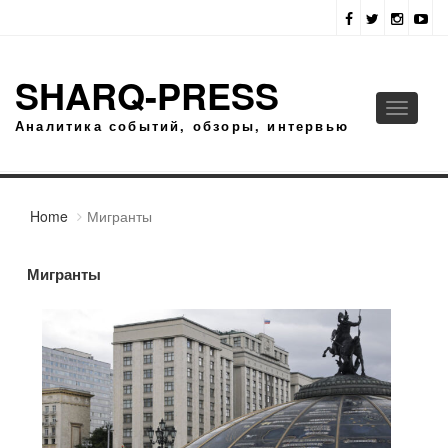
SHARQ-PRESS
Toggle
Аналитика событий, обзоры, интервью
navigati
Home
Мигранты
Мигранты