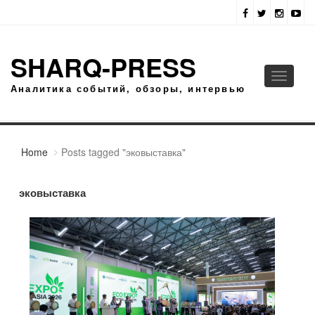
SHARQ-PRESS
Toggle
Аналитика событий, обзоры, интервью
navigati
Home
Posts tagged "эковыставка"
эковыставка