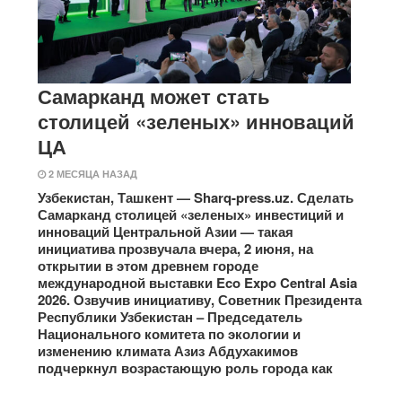
Самарканд может стать
столицей «зеленых» инноваций
ЦА
2 МЕСЯЦА НАЗАД
Узбекистан, Ташкент — Sharq-press.uz. Сделать
Самарканд столицей «зеленых» инвестиций и
инноваций Центральной Азии — такая
инициатива прозвучала вчера, 2 июня, на
открытии в этом древнем городе
международной выставки Eco Expo Central Asia
2026. Озвучив инициативу, Советник Президента
Республики Узбекистан – Председатель
Национального комитета по экологии и
изменению климата Азиз Абдухакимов
подчеркнул возрастающую роль города как