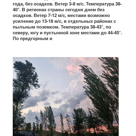
года, без осадков. Ветер 3-8 м/с. Температура 38-
40°. В регионах страны сегодня днем без
осадков. Ветер 7-12 м/с, местами возможно
усиление до 13-18 м/с, в отдельных районах с
пыльным поземком. Температура 38-43°, по
северу, югу и пустынной зоне местами до 44-45°.
По предгорным и