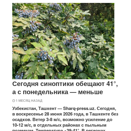
Сегодня синоптики обещают 41°,
а с понедельника — меньше
1 МЕСЯЦ НАЗАД
Узбекистан, Ташкент — Sharq-press.uz. Сегодня,
в воскресенье 28 июня 2026 года, в Ташкенте без
осадков. Ветер 3-8 м/с, возможно усиление до
10-12 м/с, в отдельных районах с пыльным
поземком. Температура +39-41°. В регионах