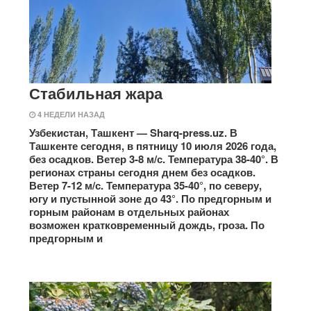
Стабильная жара
4 НЕДЕЛИ НАЗАД
Узбекистан, Ташкент — Sharq-press.uz. В
Ташкенте сегодня, в пятницу 10 июля 2026 года,
без осадков. Ветер 3-8 м/с. Температура 38-40°. В
регионах страны сегодня днем без осадков.
Ветер 7-12 м/с. Температура 35-40°, по северу,
югу и пустынной зоне до 43°. По предгорным и
горным районам в отдельных районах
возможен кратковременный дождь, гроза. По
предгорным и