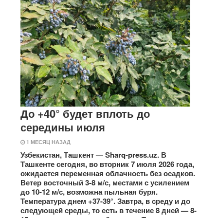
До +40° будет вплоть до
середины июля
1 МЕСЯЦ НАЗАД
Узбекистан, Ташкент — Sharq-press.uz. В
Ташкенте сегодня, во вторник 7 июля 2026 года,
ожидается переменная облачность без осадков.
Ветер восточный 3-8 м/с, местами с усилением
до 10-12 м/с, возможна пыльная буря.
Температура днем +​​37-39°. Завтра, в среду и до
следующей среды, то есть в течение 8 дней — 8-