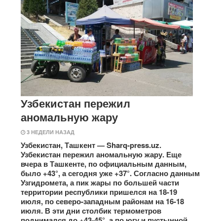
Узбекистан пережил
аномальную жару
3 НЕДЕЛИ НАЗАД
Узбекистан, Ташкент — Sharq-press.uz.
Узбекистан пережил аномальную жару. Еще
вчера в Ташкенте, по официальным данным,
было +43°, а сегодня уже +37°. Согласно данным
Узгидромета, а пик жары по большей части
территории республики пришелся на 18-19
июля, по северо-западным районам на 16-18
июля. В эти дни столбик термометров
поднимался до +43-45°, а по югу и пустынной