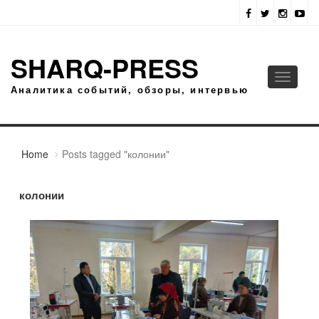
SHARQ-PRESS
Toggle
Аналитика событий, обзоры, интервью
navigati
Home
Posts tagged "колонии"
колонии