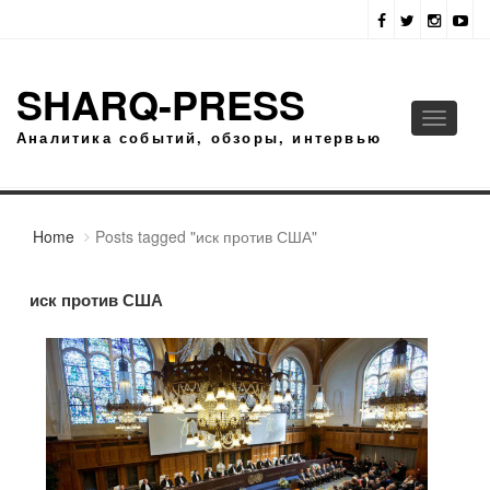
SHARQ-PRESS
Toggle
Аналитика событий, обзоры, интервью
navigati
Home
Posts tagged "иск против США"
иск против США