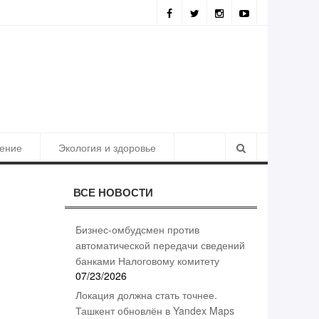
ия должна стать точнее. Ташкент обновлён в Yandex Maps
ение
Экология и здоровье
ВСЕ НОВОСТИ
Бизнес-омбудсмен против
автоматической передачи сведений
банками Налоговому комитету
07/23/2026
Локация должна стать точнее.
Ташкент обновлён в Yandex Maps