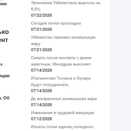
Экономика Узбекистана выросла на
ыми
8,5%
07/22/2026
Сегодня почти прохладно
07/21/2026
ько
Узбекистан пережил аномальную
ент
жару
07/21/2026
Смерть после контакта с диким
животным. Минздрав выясняет
ут
07/14/2026
ицам
Итальянская Тоскана и Бухара
будут сотрудничать
07/14/2026
. Об
До воскресенья аномальная жара
07/14/2026
Изменения в трудовой миграции
07/12/2026
Изъяты сотни единиц холодного