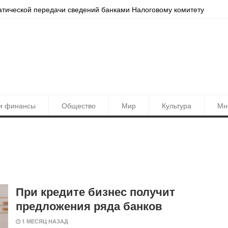
атической передачи сведений банками Налоговому комитету
Локац
и финансы
Общество
Мир
Культура
Мн
При кредите бизнес получит
предложения ряда банков
1 МЕСЯЦ НАЗАД