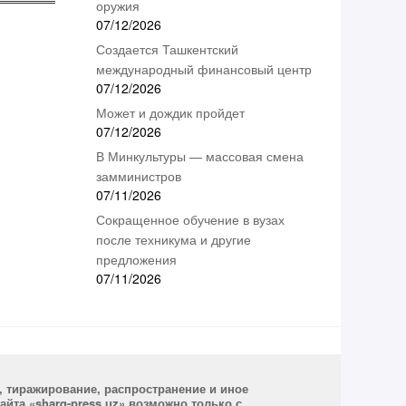
оружия
07/12/2026
Создается Ташкентский
международный финансовый центр
07/12/2026
Может и дождик пройдет
07/12/2026
В Минкультуры — массовая смена
замминистров
07/11/2026
Сокращенное обучение в вузах
после техникума и другие
предложения
07/11/2026
, тиражирование, распространение и иное
йта «sharq-press.uz» возможно только с