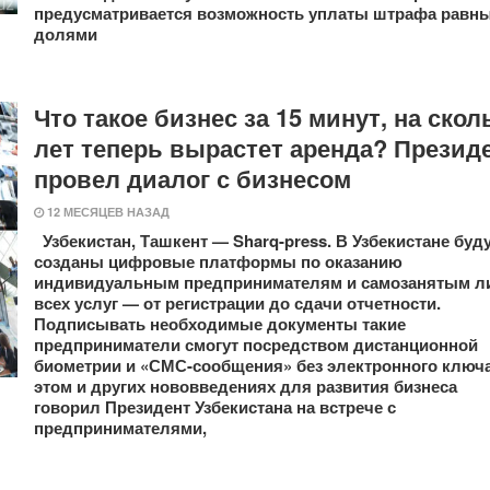
предусматривается возможность уплаты штрафа равн
долями
Что такое бизнес за 15 минут, на скол
лет теперь вырастет аренда? Презид
провел диалог с бизнесом
12 МЕСЯЦЕВ НАЗАД
Узбекистан, Ташкент — Sharq-press. В Узбекистане буд
созданы цифровые платформы по оказанию
индивидуальным предпринимателям и самозанятым л
всех услуг — от регистрации до сдачи отчетности.
Подписывать необходимые документы такие
предприниматели смогут посредством дистанционной
биометрии и «СМС-сообщения» без электронного ключа
этом и других нововведениях для развития бизнеса
говорил Президент Узбекистана на встрече с
предпринимателями,