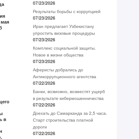
07/23/2026
да
Результаты борьбы с коррупцией
ния
07/23/2026
 мая
Иран предлагает Узбекистану
б
упростить визовые процедуры
07/23/2026
Комплекс социальной защиты.
Новое в жизни общества
07/23/2026
Аферисты добрались до
Антикоррупционного агентства
07/22/2026
Банки, возможно, возместят ущерб
в результате кибермошенничества
щего
07/22/2026
ты
Доехать до Самарканда за 2,5 часа.
ь в
Старт строительства платной
дороги
н
07/22/2026
,