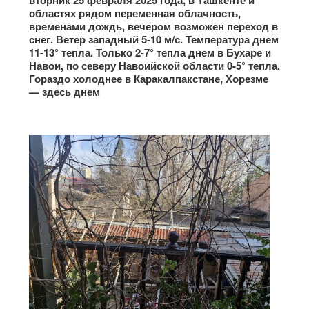
вторник 25 февраля 2025 года, в Ташкенте и
областях рядом переменная облачность,
временами дождь, вечером возможен переход в
снег. Ветер западный 5-10 м/с. Температура днем
11-13° тепла. Только 2-7° тепла днем в Бухаре и
Навои, по северу Навоийской области 0-5° тепла.
Гораздо холоднее в Каракалпакстане, Хорезме
— здесь днем