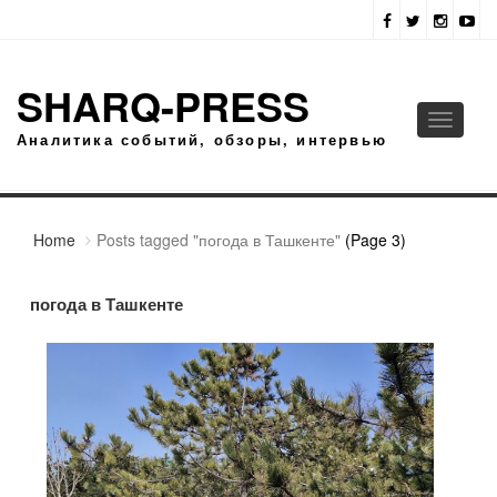
SHARQ-PRESS
Toggle
Аналитика событий, обзоры, интервью
navigati
Home
Posts tagged "погода в Ташкенте"
(Page 3)
погода в Ташкенте