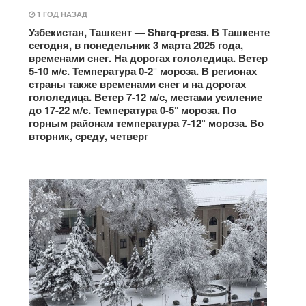
1 ГОД НАЗАД
Узбекистан, Ташкент — Sharq-press. В Ташкенте
сегодня, в понедельник 3 марта 2025 года,
временами снег. На дорогах гололедица. Ветер
5-10 м/с. Температура 0-2° мороза. В регионах
страны также временами снег и на дорогах
гололедица. Ветер 7-12 м/с, местами усиление
до 17-22 м/с. Температура 0-5° мороза. По
горным районам температура 7-12° мороза. Во
вторник, среду, четверг