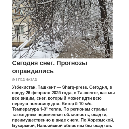
Сегодня снег. Прогнозы
оправдались
1 ГОД НАЗАД
Узбекистан, Ташкент — Sharq-press. Сегодня, в
среду 26 февраля 2025 года, в Ташкенте, как мы
все видим, снег, который может идти всю
первую половину дня. Ветер 5-10 м/с.
Температура 1-3° тепла. По регионам страны
также днем переменная облачность, осадки,
преимущественно в виде снега. По Хорезмской,
Бухарской, Навоийской областям без осадков.