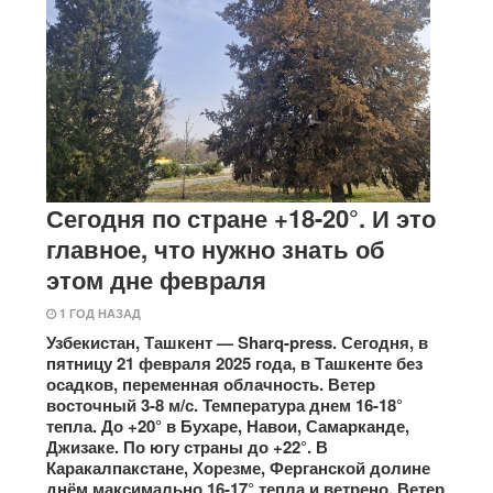
Сегодня по стране +18-20°. И это
главное, что нужно знать об
этом дне февраля
1 ГОД НАЗАД
Узбекистан, Ташкент — Sharq-press. Сегодня, в
пятницу 21 февраля 2025 года, в Ташкенте без
осадков, переменная облачность. Ветер
восточный 3-8 м/с. Температура днем 16-18°
тепла. До +20° в Бухаре, Навои, Самарканде,
Джизаке. По югу страны до +22°. В
Каракалпакстане, Хорезме, Ферганской долине
днём максимально 16-17° тепла и ветрено. Ветер