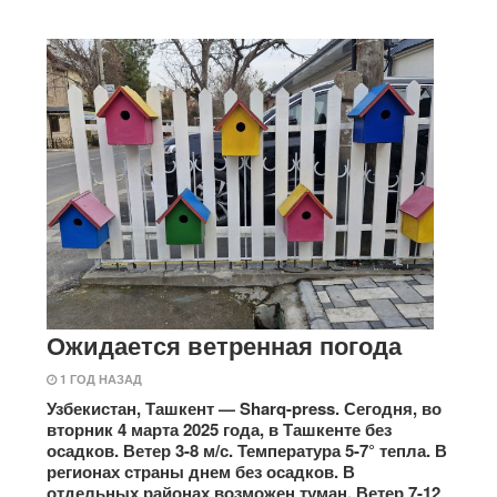
Ожидается ветренная погода
1 ГОД НАЗАД
Узбекистан, Ташкент — Sharq-press. Сегодня, во
вторник 4 марта 2025 года, в Ташкенте без
осадков. Ветер 3-8 м/с. Температура 5-7° тепла. В
регионах страны днем без осадков. В
отдельных районах возможен туман. Ветер 7-12