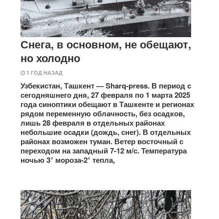
Снега, в основном, не обещают,
но холодно
1 ГОД НАЗАД
Узбекистан, Ташкент — Sharq-press. В период с
сегодняшнего дня, 27 февраля по 1 марта 2025
года синоптики обещают в Ташкенте и регионах
рядом переменную облачность, без осадков,
лишь 28 февраля в отдельных районах
небольшие осадки (дождь, снег). В отдельных
районах возможен туман. Ветер восточный с
переходом на западный 7-12 м/с. Температура
ночью 3° мороза-2° тепла,