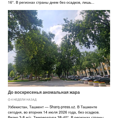
16°. В регионах страны днем без осадков, лишь...
До воскресенья аномальная жара
4 НЕДЕЛИ НАЗАД
Узбекистан, Ташкент — Sharq-press.uz. В Ташкенте
сегодня, во вторник 14 июля 2026 года, без осадков.
Ветер 3-8 м/с. Температура 38-40°. В регионах страны