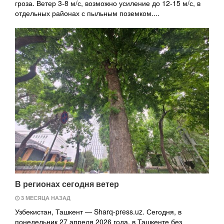
гроза. Ветер 3-8 м/с, возможно усиление до 12-15 м/с, в
отдельных районах с пыльным поземком....
В регионах сегодня ветер
3 МЕСЯЦА НАЗАД
Узбекистан, Ташкент — Sharq-press.uz. Сегодня, в
понедельник 27 апреля 2026 года, в Ташкенте без