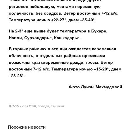
регионов небольшую, местами переменную
облачность, без осадков. Ветер восточный 7-12 м/с.
Температура ночью +22-27°, днем +35-40°.
На 2-3° еще выше будет температура в Бухаре,
Навои, Сурхандарье, Кашкадарье.
В горных районах в эти дни ожидается переменная
облачность, в отдельных районах временами
возможны кратковременные дожди, грозы. Ветер
восточный 7-12 м/с. Температура ночью +15-20°, днем
+23-28°.
Фото Луизы Махмудовой
7-15 июля 2026
,
погода
,
Ташкент
Похожие новости