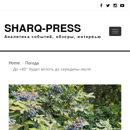
SHARQ-PRESS
Toggle
Аналитика событий, обзоры, интервью
navigati
Home
Погода
До +40° будет вплоть до середины июля