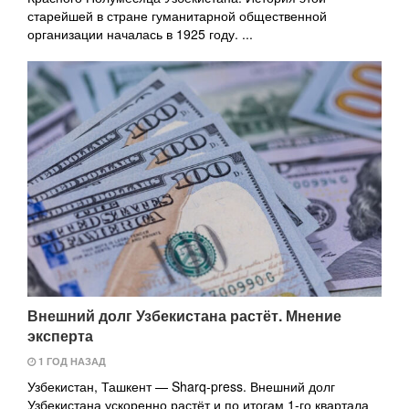
старейшей в стране гуманитарной общественной
организации началась в 1925 году. ...
Внешний долг Узбекистана растёт. Мнение
эксперта
1 ГОД НАЗАД
Узбекистан, Ташкент — Sharq-press. Внешний долг
Узбекистана ускоренно растёт и по итогам 1-го квартала