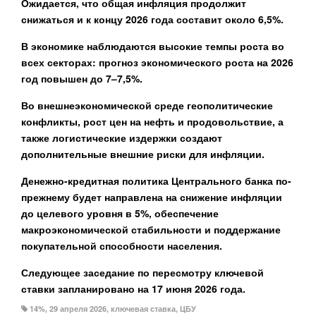
Ожидается, что общая инфляция продолжит
снижаться и к концу 2026 года составит около 6,5%.
В экономике наблюдаются высокие темпы роста во
всех секторах: прогноз экономического роста на 2026
год повышен до 7–7,5%.
Во внешнеэкономической среде геополитические
конфликты, рост цен на нефть и продовольствие, а
также логистические издержки создают
дополнительные внешние риски для инфляции.
Денежно-кредитная политика Центрального банка по-
прежнему будет направлена ​​на снижение инфляции
до целевого уровня в 5%, обеспечение
макроэкономической стабильности и поддержание
покупательной способности населения.
Следующее заседание по пересмотру ключевой
ставки запланировано на 17 июня 2026 года.
14%
,
29 апреля 2026
,
ключевая ставка
,
ЦБУ