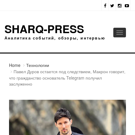
SHARQ-PRESS
Toggle
Аналитика событий, обзоры, интервью
navigati
Home
Технологии
Павел Дуров остается под следствием, Макрон говорит,
что гражданство основатель Telegram получил
заслуженно