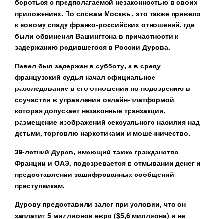
бороться с предполагаемой незаконностью в своих
приложениях. По словам Москвы, это также привело
к новому спаду франко-российских отношений, где
были обвинения Вашингтона в причастности к
задержанию родившегося в России Дурова.
Павел был задержан в субботу, а в среду
французский судья начал официальное
расследование в его отношении по подозрению в
соучастии в управлении онлайн-платформой,
которая допускает незаконные транзакции,
размещение изображений сексуального насилия над
детьми, торговлю наркотиками и мошенничество.
39-летний Дуров, имеющий также гражданство
Франции и ОАЭ, подозревается в отмывании денег и
предоставлении зашифрованных сообщений
преступникам.
Дурову предоставили залог при условии, что он
заплатит 5 миллионов евро ($5,6 миллиона) и не