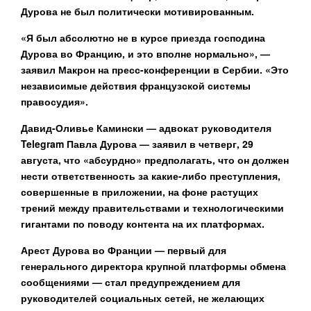
Дурова не был политически мотивированным.
«Я был абсолютно не в курсе приезда господина
Дурова во Францию, и это вполне нормально», —
заявил Макрон на пресс-конференции в Сербии. «Это
независимые действия французской системы
правосудия».
Давид-Оливье Камински — адвокат руководителя
Telegram Павла Дурова — заявил в четверг, 29
августа, что «абсурдно» предполагать, что он должен
нести ответственность за какие-либо преступления,
совершенные в приложении, на фоне растущих
трений между правительствами и технологическими
гигантами по поводу контента на их платформах.
Арест Дурова во Франции — первый для
генерального директора крупной платформы обмена
сообщениями — стал предупреждением для
руководителей социальных сетей, не желающих