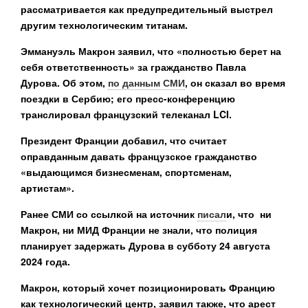
рассматривается как предупредительный выстрел
другим технологическим титанам.
Эммануэль Макрон заявил, что «полностью берет на
себя ответственность» за гражданство Павла
Дурова. Об этом,
по данным СМИ
, он сказал во время
поездки в Сербию; его пресс-конференцию
транслировал французский телеканал LCI.
Президент Франции добавил, что считает
оправданным давать французское гражданство
«выдающимся бизнесменам, спортсменам,
артистам».
Ранее СМИ со ссылкой на источник
писал
и, что ни
Макрон, ни МИД Франции не знали, что полиция
планирует задержать Дурова в субботу 24 августа
2024 года.
Макрон, который хочет позиционировать Францию ​​
как технологический центр, заявил также, что арест