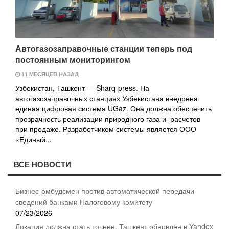
Автогазозаправочные станции теперь под
постоянным мониторингом
11 МЕСЯЦЕВ НАЗАД
Узбекистан, Ташкент — Sharq-press. На
автогазозаправочных станциях Узбекистана внедрена
единая цифровая система UGaz. Она должна обеспечить
прозрачность реализации природного газа и расчетов
при продаже. Разработчиком системы является ООО
«Единый...
ВСЕ НОВОСТИ
Бизнес-омбудсмен против автоматической передачи
сведений банками Налоговому комитету
07/23/2026
Локация должна стать точнее. Ташкент обновлён в Yandex