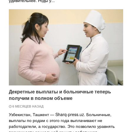
удивительнее. Роды у...
Декретные выплаты и больничные теперь
получим в полном объеме
6 МЕСЯЦЕВ НАЗАД
Узбекистан, Ташкент — Sharq-press.uz. Больничные,
выплаты по родам с этого года выплачивают не
работодатели, а государство. Это позволило уравнять
возможности социальной защиты работников