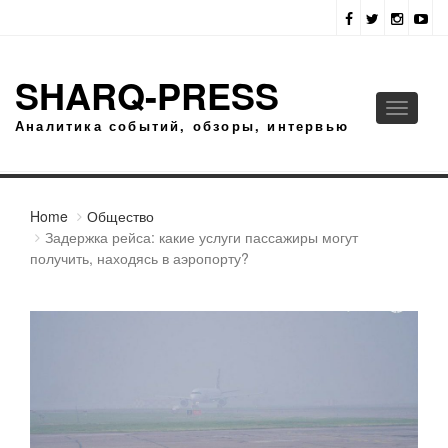
SHARQ-PRESS
Toggle
Аналитика событий, обзоры, интервью
navigati
Home
Общество
Задержка рейса: какие услуги пассажиры могут
получить, находясь в аэропорту?