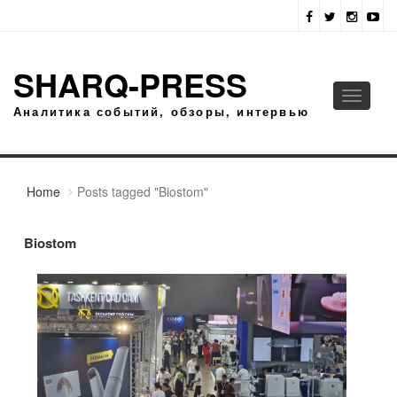
SHARQ-PRESS
Toggle
Аналитика событий, обзоры, интервью
navigati
Home
Posts tagged "Biostom"
Biostom