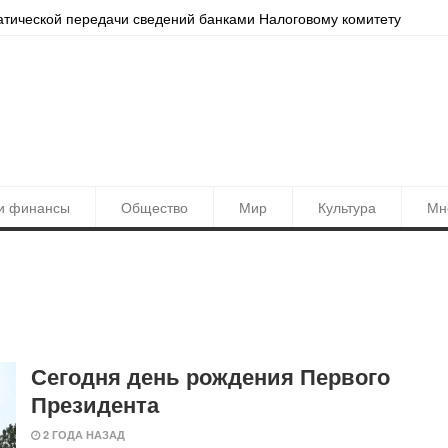
атической передачи сведений банками Налоговому комитету
Локац
и финансы
Общество
Мир
Культура
Мн
Сегодня день рождения Первого
Президента
2 ГОДА НАЗАД