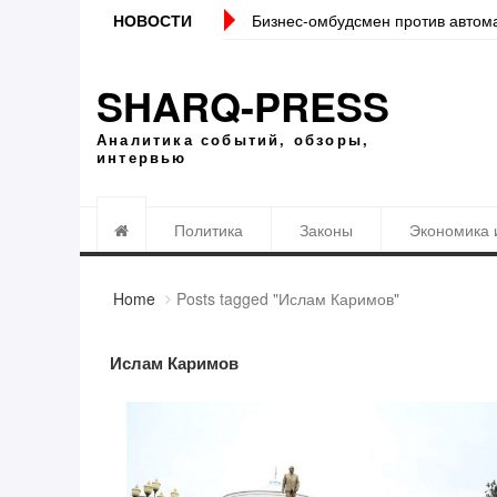
НОВОСТИ
Бизнес-омбудсмен против автом
SHARQ-PRESS
Аналитика событий, обзоры,
интервью
Политика
Законы
Экономика 
Home
Posts tagged "Ислам Каримов"
Ислам Каримов