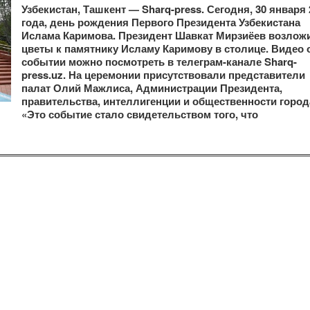
Узбекистан, Ташкент — Sharq-press. Сегодня, 30 января 
года, день рождения Первого Президента Узбекистана
Ислама Каримова. Президент Шавкат Мирзиёев возлож
цветы к памятнику Исламу Каримову в столице. Видео 
событии можно посмотреть в телеграм-канале Sharq-
press.uz. На церемонии присутствовали представители
палат Олий Мажлиса, Администрации Президента,
правительства, интеллигенции и общественности город
«Это событие стало свидетельством того, что