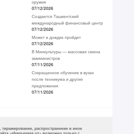
оружия
07/12/2026
Создается Ташкентский
международный финансовый центр
07/12/2026
Может и дождик пройдет
07/12/2026
В Минкультуры — массовая смена
замминистров
07/11/2026
Сокращенное обучение в вузах
после техникума и другие
предложения
07/11/2026
, тиражирование, распространение и иное
йта «sharq-press.uz» возможно только с