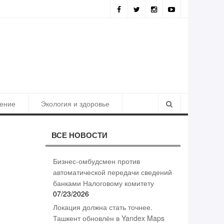
ия должна стать точнее. Ташкент обновлён в Yandex Maps
ение
Экология и здоровье
ВСЕ НОВОСТИ
Бизнес-омбудсмен против
автоматической передачи сведений
банками Налоговому комитету
07/23/2026
Локация должна стать точнее.
Ташкент обновлён в Yandex Maps