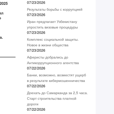
07/23/2026
2025
Результаты борьбы с коррупцией
ил
07/23/2026
о
Иран предлагает Узбекистану
упростить визовые процедуры
07/23/2026
а.
Комплекс социальной защиты.
Новое в жизни общества
07/23/2026
Аферисты добрались до
Антикоррупционного агентства
07/22/2026
Банки, возможно, возместят ущерб
в результате кибермошенничества
07/22/2026
Доехать до Самарканда за 2,5 часа.
Старт строительства платной
дороги
07/22/2026