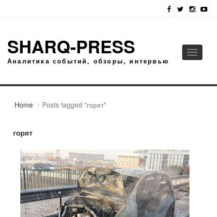
SHARQ-PRESS
Toggle
Аналитика событий, обзоры, интервью
navigati
Home
Posts tagged "горят"
горят