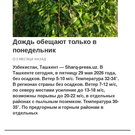
Дождь обещают только в
понедельник
2 МЕСЯЦА НАЗАД
Узбекистан, Ташкент — Sharq-press.uz. В
Ташкенте сегодня, в пятницу 29 мая 2026 года,
без осадков. Ветер 5-10 м/с. Температура 32-34°.
В регионах страны без осадков. Ветер 7-12 м/с,
по северу местами усиление до 13-18 м/с,
возможны порывы до 20-22 м/с, в отдельных
районах с пыльным поземком. Температура 30-
35°. По предгорным и горным районам в
отдельных