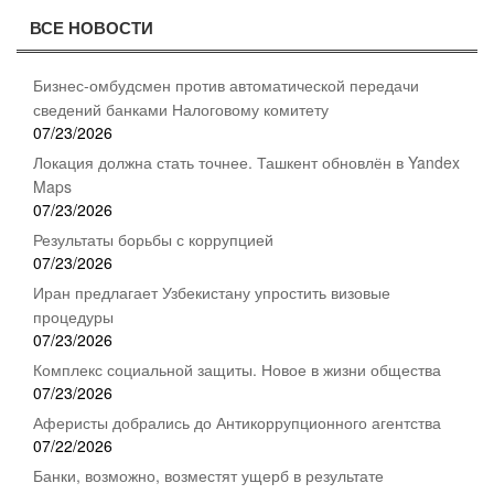
ВСЕ НОВОСТИ
Бизнес-омбудсмен против автоматической передачи
сведений банками Налоговому комитету
07/23/2026
Локация должна стать точнее. Ташкент обновлён в Yandex
Maps
07/23/2026
Результаты борьбы с коррупцией
07/23/2026
Иран предлагает Узбекистану упростить визовые
процедуры
07/23/2026
Комплекс социальной защиты. Новое в жизни общества
07/23/2026
Аферисты добрались до Антикоррупционного агентства
07/22/2026
Банки, возможно, возместят ущерб в результате