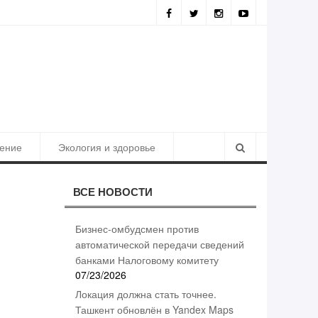
ия должна стать точнее. Ташкент обновлён в Yandex Maps
ение
Экология и здоровье
ВСЕ НОВОСТИ
Бизнес-омбудсмен против
автоматической передачи сведений
банками Налоговому комитету
07/23/2026
Локация должна стать точнее.
Ташкент обновлён в Yandex Maps