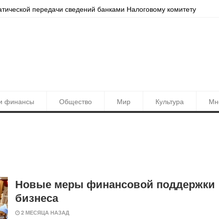
атической передачи сведений банками Налоговому комитету
Локац
и финансы
Общество
Мир
Культура
Мн
Новые меры финансовой поддержки
бизнеса
2 МЕСЯЦА НАЗАД