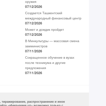
оружия
07/12/2026
Создается Ташкентский
международный финансовый центр
07/12/2026
Может и дождик пройдет
07/12/2026
В Минкультуры — массовая смена
замминистров
07/11/2026
Сокращенное обучение в вузах
после техникума и другие
предложения
07/11/2026
, тиражирование, распространение и иное
йта «sharq-press.uz» возможно только с