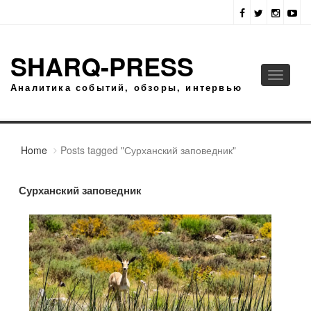
SHARQ-PRESS
Toggle
Аналитика событий, обзоры, интервью
navigati
Home
Posts tagged "Сурханский заповедник"
Сурханский заповедник