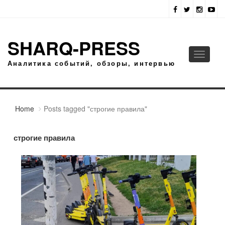
SHARQ-PRESS
Toggle
Аналитика событий, обзоры, интервью
navigati
Home
Posts tagged "строгие правила"
строгие правила