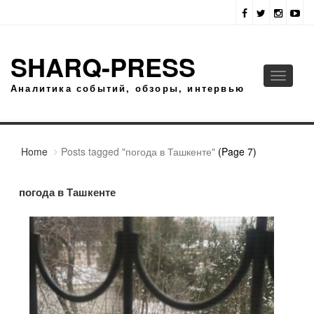
SHARQ-PRESS
Toggle
Аналитика событий, обзоры, интервью
navigati
Home
Posts tagged "погода в Ташкенте"
(Page 7)
погода в Ташкенте