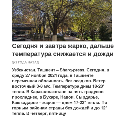
Сегодня и завтра жарко, дальше
температура снижается и дожди
2 ГОДА НАЗАД
Узбекистан, Ташкент – Sharq-press. Сегодня, в
среду 27 ноября 2024 года, в Ташкенте
переменная облачность, без осадков. Ветер
восточный 3-8 м/с. Температура днем 18-20°
тепла. В Каракалпакстане на пять градусов
прохладнее, в Бухаре, Навои, Сырдарье,
Кашкадарье – жарче — днем 17-22° тепла. По
горным районам страны без дождей и до 12°
тепла. В четверг, пятницу