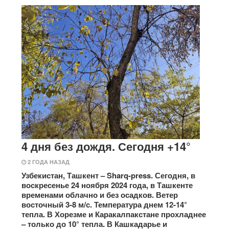
4 дня без дождя. Сегодня +14°
2 ГОДА НАЗАД
Узбекистан, Ташкент – Sharq-press. Сегодня, в
воскресенье 24 ноября 2024 года, в Ташкенте
временами облачно и без осадков. Ветер
восточный 3-8 м/с. Температура днем 12-14°
тепла. В Хорезме и Каракалпакстане прохладнее
– только до 10° тепла. В Кашкадарье и