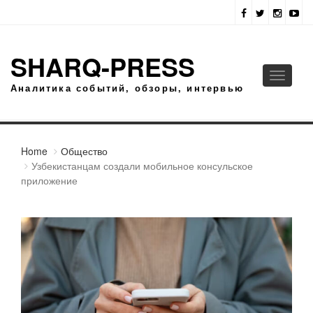
SHARQ-PRESS
Toggle
Аналитика событий, обзоры, интервью
navigati
Home
Общество
Узбекистанцам создали мобильное консульское
приложение