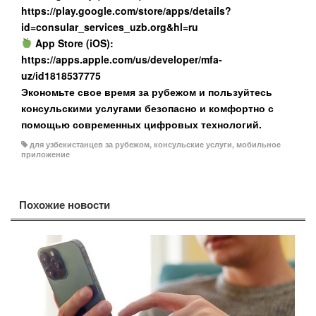
https://play.google.com/store/apps/details?
id=consular_services_uzb.org&hl=ru
App Store (iOS):
https://apps.apple.com/us/developer/mfa-
uz/id1818537775
Экономьте свое время за рубежом и пользуйтесь
консульскими услугами безопасно и комфортно с
помощью современных цифровых технологий.
для узбекистанцев за рубежом
,
консульские услуги
,
мобильное
приложение
Похожие новости